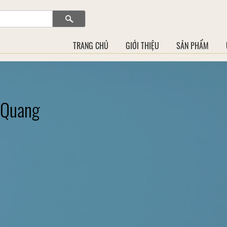
TRANG CHỦ
GIỚI THIỆU
SẢN PHẨM
 Quang