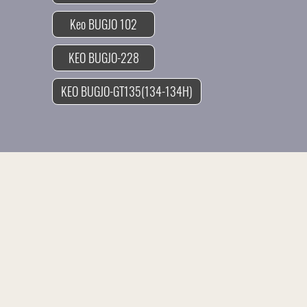
Keo BUGJO 102
KEO BUGJO-228
KEO BUGJO-GT135(134-134H)