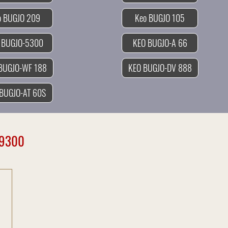
Keo BUGJO 209
Keo BUGJO 105
 BUGJO-5300
KEO BUGJO-A 66
BUGJO-WF 188
KEO BUGJO-DV 888
BUGJO-AT 60S
 9300