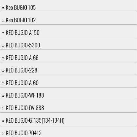
Keo BUGJO 105
Keo BUGJO 102
KEO BUGJO-A150
KEO BUGJO-5300
KEO BUGJO-A 66
KEO BUGJO-228
KEO BUGJO-A 60
KEO BUGJO-WF 188
KEO BUGJO-DV 888
KEO BUGJO-GT135(134-134H)
KEO BUGJO-70412